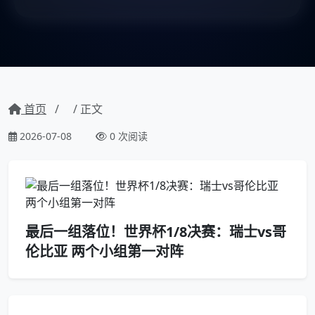
首页
/
/ 正文
2026-07-08
0 次阅读
最后一组落位！世界杯1/8决赛：瑞士vs哥
伦比亚 两个小组第一对阵