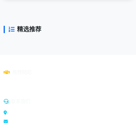
精选推荐
推荐网站
kawa103.com
联系我们
400-4392203
support@0951nx.com